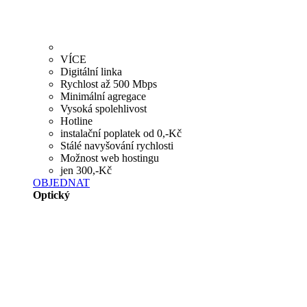
VÍCE
Digitální linka
Rychlost až 500 Mbps
Minimální agregace
Vysoká spolehlivost
Hotline
instalační poplatek od 0,-Kč
Stálé navyšování rychlosti
Možnost web hostingu
jen 300,-Kč
OBJEDNAT
Optický