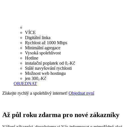
VÍCE
Digitální linka
Rychlost až 1000 Mbps
Minimální agregace
Vysoká spolehlivost
Hotline
instalační poplatek od 0,-Kč
Stálé navyšování rychlosti
Možnost web hostingu
jen 300,-Kč
OBJEDNAT
Získejte rychlý a spolehlivý internet!
Objednat nyní
Až půl roku zdarma pro nové zákazníky
Vážení zákazníci, dovolujeme si Vás informovat o mimořádné akci